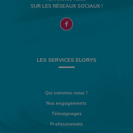
SUR LES RÉSEAUX SOCIAUX !
LES SERVICES ELORYS
Qui sommes-nous ?
Nos engagements
Témoignages
Professionnels