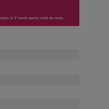
mées le 3
lundi après-midi du mois.
e