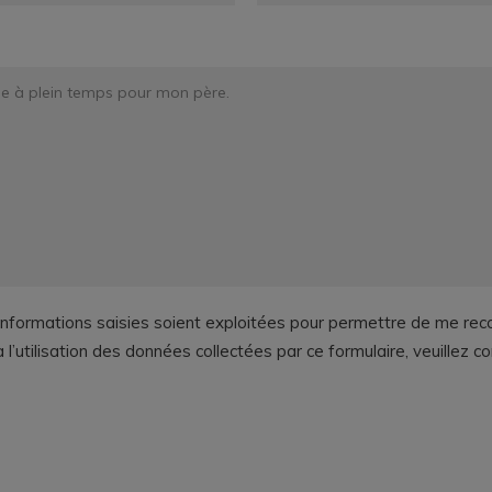
informations saisies soient exploitées pour permettre de me reco
utilisation des données collectées par ce formulaire, veuillez c