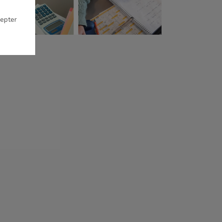
cepter