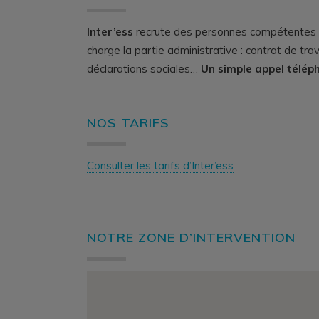
Inter’ess
recrute des personnes compétentes p
charge la partie administrative
: contrat de trav
déclarations sociales…
Un simple appel téléph
NOS TARIFS
Consulter les tarifs d’Inter’ess
NOTRE ZONE D’INTERVENTION