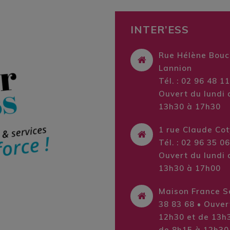
INTER’ESS
Rue Hélène Bouc
Lannion
Tél. : 02 96 48 1
Ouvert du lundi 
13h30 à 17h30
1 rue Claude Cot
Tél. : 02 96 35 0
Ouvert du lundi 
13h30 à 17h00
Maison France Se
38 83 68 • Ouver
12h30 et de 13h3
de 8h15 à 12h30