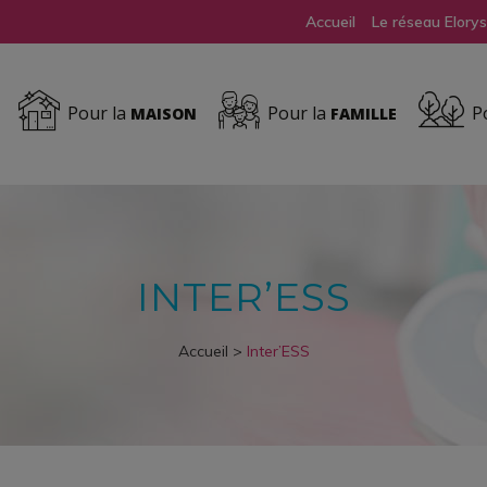
Accueil
Le réseau Elorys
Pour la
Pour la
Po
MAISON
FAMILLE
INTER’ESS
Accueil
>
Inter’ESS