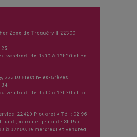
her Zone de Troguéry II 22300
1 25
au vendredi de 8h00 à 12h30 et de
y, 22310 Plestin-les-Grèves
6 34
au vendredi de 9h00 à 12h30 et de
rvice, 22420 Plouaret • Tél : 02 96
t lundi, mardi et jeudi de 8h15 à
0 à 17h00, le mercredi et vendredi