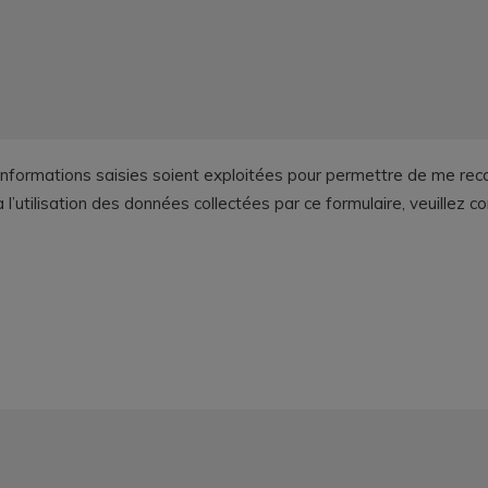
informations saisies soient exploitées pour permettre de me reco
utilisation des données collectées par ce formulaire, veuillez c