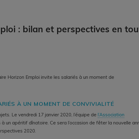
oi : bilan et perspectives en tou
aire Horizon Emploi invite les salariés à un moment de
ARIÉS À UN MOMENT DE CONVIVIALITÉ
ojets. Le vendredi 17 janvier 2020, l’équipe de
l’Association
 à un apéritif dînatoire. Ce sera l’occasion de fêter la nouvelle an
erspectives 2020.