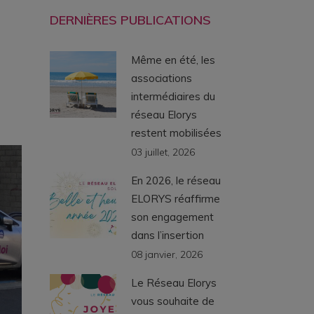
DERNIÈRES PUBLICATIONS
Même en été, les
associations
intermédiaires du
réseau Elorys
restent mobilisées
03 juillet, 2026
En 2026, le réseau
ELORYS réaffirme
son engagement
dans l’insertion
08 janvier, 2026
Le Réseau Elorys
vous souhaite de