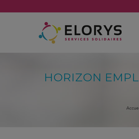
HORIZON EMPLO
Accuei