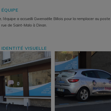
 ÉQUIPE
, l’équipe a accueilli Gwenaëlle Billois pour la remplacer au poste
, rue de Saint-Malo à Dinan.
 IDENTITÉ VISUELLE