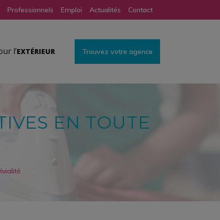
Professionnels
Emploi
Actualités
Contact
ur l’
EXTÉRIEUR
TIVES EN TOUTE
vialité