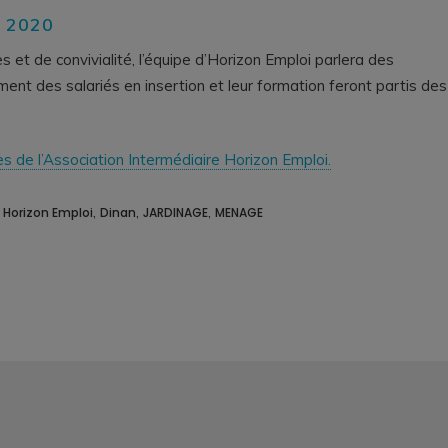
 2020
 et de convivialité, l’équipe d’Horizon Emploi parlera des
t des salariés en insertion et leur formation feront partis des
es de l’Association Intermédiaire Horizon Emploi.
,
,
,
,
Horizon Emploi
Dinan
JARDINAGE
MENAGE