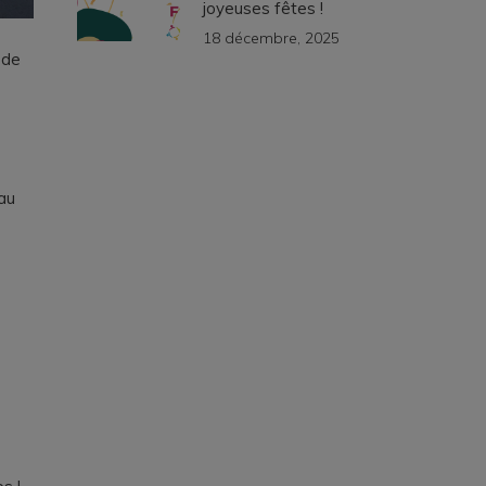
joyeuses fêtes !
18 décembre, 2025
 de
 au