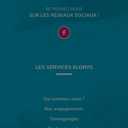
RETROUVEZ-NOUS
SUR LES RÉSEAUX SOCIAUX !
LES SERVICES ELORYS
Qui sommes-nous ?
Nos engagements
Témoignages