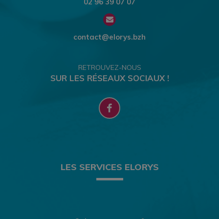
02 96 39 07 07
contact@elorys.bzh
RETROUVEZ-NOUS
SUR LES RÉSEAUX SOCIAUX !
LES SERVICES ELORYS