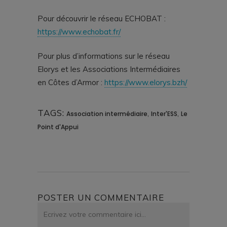
Pour découvrir le réseau ECHOBAT :
https://www.echobat.fr/
Pour plus d’informations sur le réseau
Elorys et les Associations Intermédiaires
en Côtes d’Armor :
https://www.elorys.bzh/
TAGS:
,
,
Association intermédiaire
Inter'ESS
Le
Point d'Appui
POSTER UN COMMENTAIRE