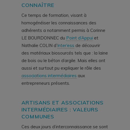
CONNAÎTRE
Ce temps de formation, visant à
homogénéiser les connaissances des
adhérents a notamment permis à Corinne
LE BOURDONNEC du
Point d’Appui
et
Nathalie COLIN d’
Inter’ess
de découvrir
des matériaux biosourcés tels que : la laine
de bois ou le béton d’argile. Mais elles ont
aussi et surtout pu expliquer le rôle des
associations intermédiaires
aux
entrepreneurs présents.
ARTISANS ET ASSOCIATIONS
INTERMÉDIAIRES : VALEURS
COMMUNES
Ces deux jours d’interconnaissance se sont