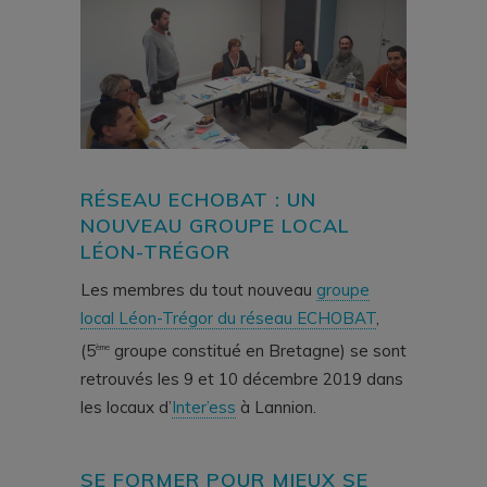
RÉSEAU ECHOBAT
: UN
NOUVEAU GROUPE LOCAL
LÉON-TRÉGOR
Les membres du tout nouveau
groupe
local Léon-Trégor du réseau ECHOBAT
,
(5
groupe constitué en Bretagne) se sont
ème
retrouvés les 9 et 10 décembre 2019 dans
les locaux d’
Inter’ess
à Lannion.
SE FORMER POUR MIEUX SE