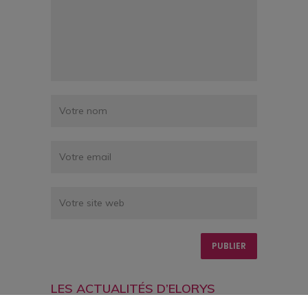
LES ACTUALITÉS D’ELORYS