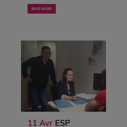
READ MORE
11 Avr
ESP