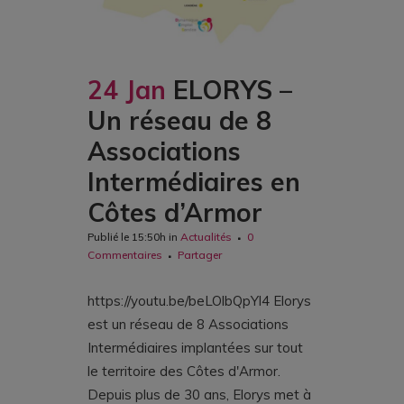
24 Jan
ELORYS –
Un réseau de 8
Associations
Intermédiaires en
Côtes d’Armor
Publié le 15:50h
in
Actualités
0
Commentaires
Partager
https://youtu.be/beLOlbQpYl4 Elorys
est un réseau de 8 Associations
Intermédiaires implantées sur tout
le territoire des Côtes d'Armor.
Depuis plus de 30 ans, Elorys met à