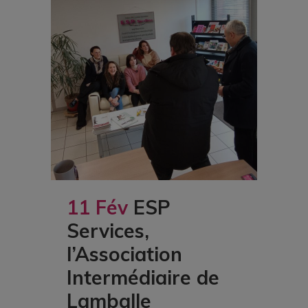
11 Fév
ESP
Services,
l’Association
Intermédiaire de
Lamballe