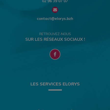
02 96 39 07 07
contact@elorys.bzh
RETROUVEZ-NOUS
SUR LES RÉSEAUX SOCIAUX !
LES SERVICES ELORYS