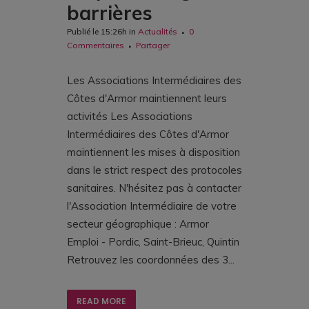
barrières
Publié le 15:26h
in
Actualités
0
Commentaires
Partager
Les Associations Intermédiaires des
Côtes d'Armor maintiennent leurs
activités Les Associations
Intermédiaires des Côtes d'Armor
maintiennent les mises à disposition
dans le strict respect des protocoles
sanitaires. N'hésitez pas à contacter
l'Association Intermédiaire de votre
secteur géographique : Armor
Emploi - Pordic, Saint-Brieuc, Quintin
Retrouvez les coordonnées des 3...
READ MORE