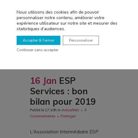
Nous utilisons des cookies afin de pouvoir
personnaliser notre contenu, améliorer votre
expérience utilisateur sur notre site et mesurer des
statistiques d’audiences.
Accepter & Fermer
Personnaliser
Continuer sans accepter
16 Jan
ESP
Services : bon
bilan pour 2019
Publié le 17:10h
in
Actualités
0
Commentaires
Partager
L'Association Intermédiaire ESP